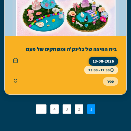
בית הפיצה של גלינק'ה ומשחקים של פעם
13-08-2026
17:30 - 23:00
ספיר
→
4
3
2
1