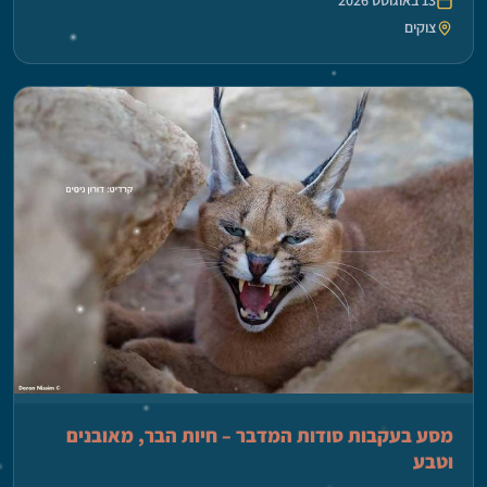
13 באוגוסט 2026
צוקים
מסע בעקבות סודות המדבר – חיות הבר, מאובנים
וטבע