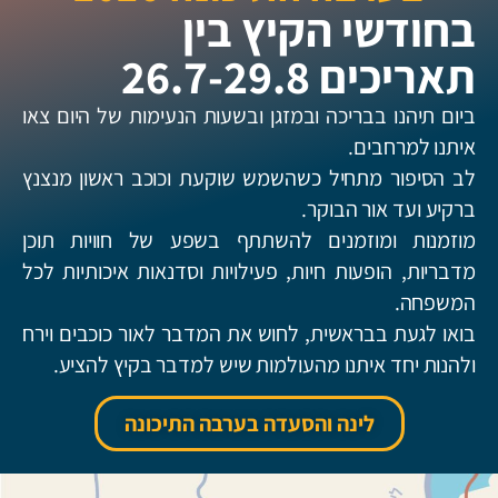
חודשי הקיץ בין
אריכים 26.7-29.8
יום תיהנו בבריכה ובמזגן ובשעות הנעימות של היום צאו
יתנו למרחבים.
ב הסיפור מתחיל כשהשמש שוקעת וכוכב ראשון מנצנץ
רקיע ועד אור הבוקר.
וזמנות ומוזמנים להשתתף בשפע של חוויות תוכן
דבריות, הופעות חיות, פעילויות וסדנאות איכותיות לכל
משפחה.
ואו לגעת בבראשית, לחוש את המדבר לאור כוכבים וירח
להנות יחד איתנו מהעולמות שיש למדבר בקיץ להציע.
לינה והסעדה בערבה התיכונה