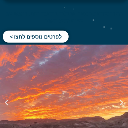
ריכה אזורית בספיר | טובלים בבריכה ביום, חוגגים את
לילות הקיץ בערב
לפרטים נוספים לחצו >