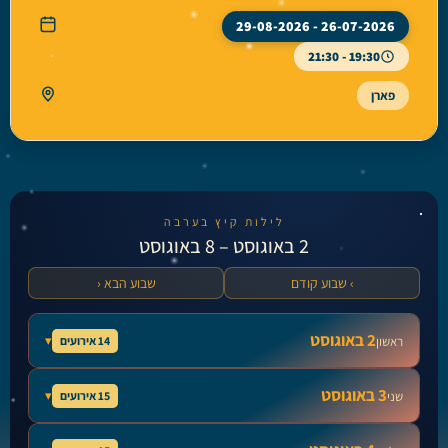
26-07-2026 - 29-08-2026
19:30 - 21:30
פארן
לילות קיץ בערבה
2 באוגוסט – 8 באוגוסט
› שבוע קודם
שבוע הבא ‹
2 באוגוסט
▾
14 אירועים
ראשון
לחצו על הפעילות לקבלת פרטים נוספים »
3 באוגוסט
▾
15 אירועים
שני
ארז סדנאות נגרות
לחצו על הפעילות לקבלת פרטים נוספים »