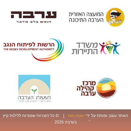
ר עוצב ופותח על ידי
| © כל הזכויות שמורות ללילות קיץ
יהונתן אשד
בערבה 2026