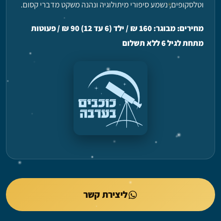
וטלסקופים, נשמע סיפורי מיתולוגיה ונהנה משקט מדברי קסום.
מחירים: מבוגר: 160
₪
/ ילד (6 עד 12) 90
₪
/ פעוטות
מתחת לגיל 6 ללא תשלום
ליצירת קשר