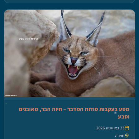
מסע בעקבות סודות המדבר – חיות הבר, מאובנים
וטבע
23 באוגוסט 2026
חצבה