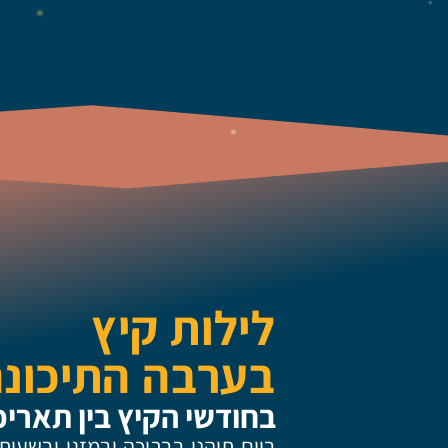
לילות קיץ
בערבה התיכונה 26
בחודשי הקיץ בין תאריכים -29.8
ביום תיהנו בבריכה ובמזגן ובשעות