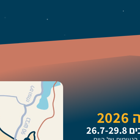
20
26.7
 הנעימות של היום