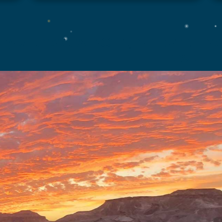
לים בבריכה ביום, חוגגים את לילות הקיץ
בערב