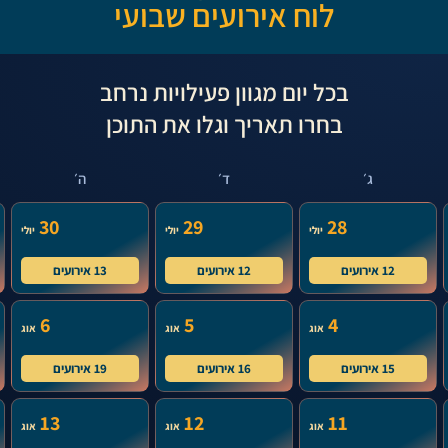
לוח אירועים שבועי
בכל יום מגוון פעילויות נרחב
בחרו תאריך וגלו את התוכן
ג׳
ד׳
ה׳
30
29
28
יולי
יולי
יולי
12 אירועים
12 אירועים
13 אירועים
6
5
4
אוג
אוג
אוג
15 אירועים
16 אירועים
19 אירועים
13
12
11
אוג
אוג
אוג