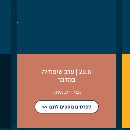
20.8 | ערב שיפודיה
במדבר
אצל יריב איתני
לפרטים נוספים לחצו >>