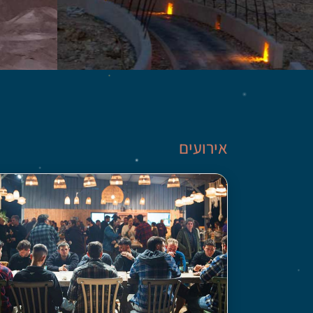
מגוון פעילוי
אירועים
בערבה התיכו