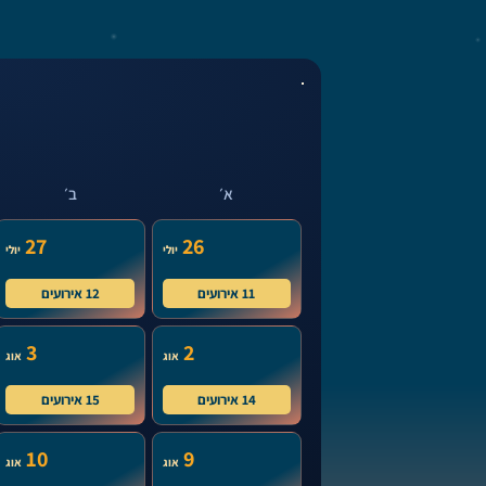
א׳
ב׳
27
26
יולי
יולי
11 אירועים
12 אירועים
3
2
אוג
אוג
14 אירועים
15 אירועים
10
9
אוג
אוג