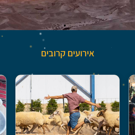
ות
אירועים קרובים
נה