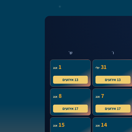
ו׳
ש׳
1
31
יולי
אוג
13 אירועים
13 אירועים
8
7
אוג
אוג
17 אירועים
17 אירועים
15
14
אוג
אוג