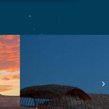
בריכה אזורית בספיר | טוב