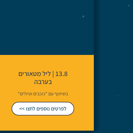
13.8 | ליל מטאורים
בערבה
בשיתוף עם "כוכבים וטיולים"
לפרטים נוספים לחצו >>