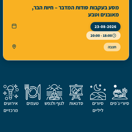
מסע בעקבות סודות המדבר – חיות הבר,
מאובנים וטבע
23-08-2026
18:00 - 20:00
חצבה
רי ג׳פים
סיורים
סדנאות
לגוף ולנפש
טעמים
אירועים
ליליים
מרכזיים