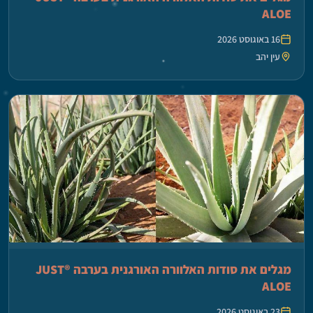
ALOE
16 באוגוסט 2026
עין יהב
מגלים את סודות האלוורה האורגנית בערבה ®JUST
ALOE
23 באוגוסט 2026