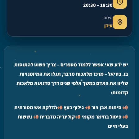
18:30 – 20:30
מיקום
עידן
יש ידע שאי אפשר ללמוד מספרים – צריך פשוט להתנסות
בו. בסיאל – מרכז מלאכות מדבר, תגלו את המיומנויות
שליוו את האדם במשך אלפי שנים דרך סדנאות מלאכות
קדומות:
סיתות אבן
צור
גילוף בעץ
הדלקת אש מסורתית
פיסול בחימר מקומי
קולינריה מדברית
גששות
בעלי חיים