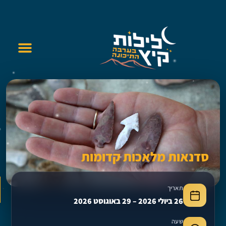
סדנאות מלאכות קדומות
פתח 
תאריך
26 ביולי 2026 – 29 באוגוסט 2026
שעה