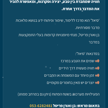
חוויה שמחברת בין טבע, יצירה וסקרנות, ומאפשרת להכיר
את המדבר בדרך אחרת.
'סיאל' הוא מרכז ללימוד, שימור ופיתוח ידע בנושא מלאכות
מדבר מסורתיות.
בן ואורן פריטל, מנחי מיומנויות קדומות בעלי התמקצעות
במדבר
בסדנאות 'סיאל':
שמים את הטבע במרכז
חוויה מעשית דרך הידיים
זמן מיוחד עם המשפחה או החברים
יוצרים יש מאין בחומרים מקומיים
הפעילויות מערכות בשטח הפתוח (ניתן גם במרחב ממוזג)
בתאום מראש: בן ואורן פריטל
053-6282481