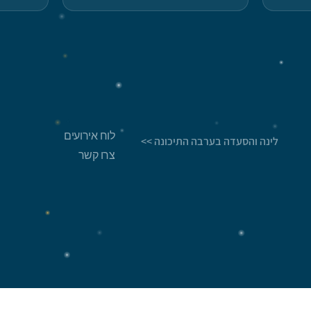
לוח אירועים
לינה והסעדה בערבה התיכונה >>
צרו קשר