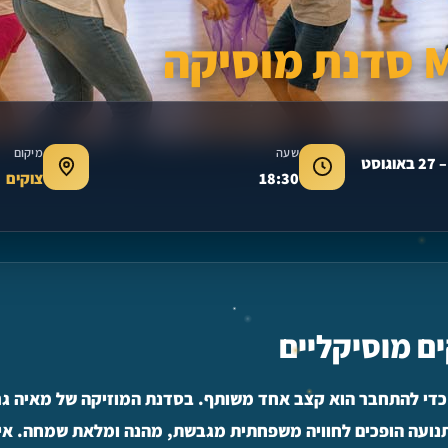
קה
שעה
מיקום
3 באוגוסט 2026 – 27 באוגוסט
18:30
צוקים
 מוסיקליים
כדי להתחבר הוא קצב אחד משותף. בסדנת המוזיקה של מאיה גרו
נועה הופכים לחוויה משפחתית מגבשת, מהנה ומלאת שמחה. אין צ