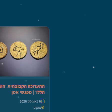
התערוכה הקבוצתית ׳השנ
הללו׳ | מפגשי אמן
6 באוגוסט 2026
צוקים