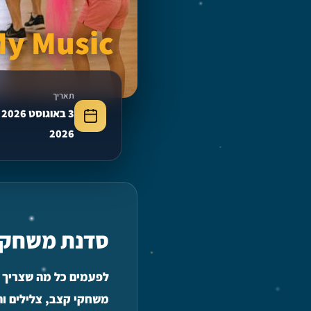
My Music סדנת מוסי
תאריך
2026
סדנת משחקים
לפעמים כל מה שצריך 
משחקי קצב, צלילים ות