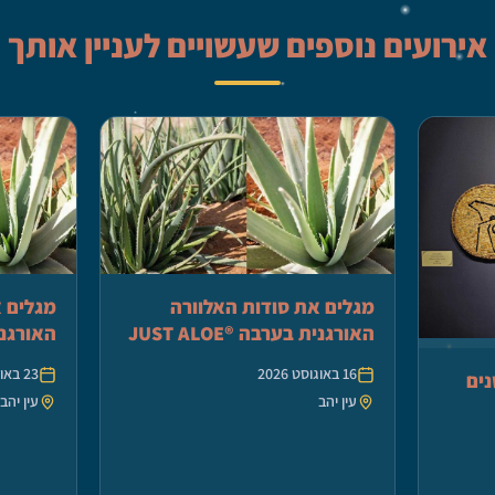
אירועים נוספים שעשויים לעניין אותך
מגלים את סודות האלוורה
מגלים א
האורגנית בערבה ®JUST ALOE
האורגנית ב
16 באוגוסט 2026
23 באוגוסט 2026
ים
עין יהב
עין יהב