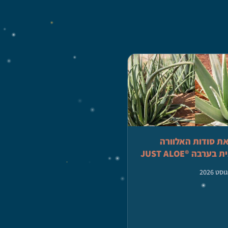
ת סודות האלוורה
ערבה ®JUST ALOE