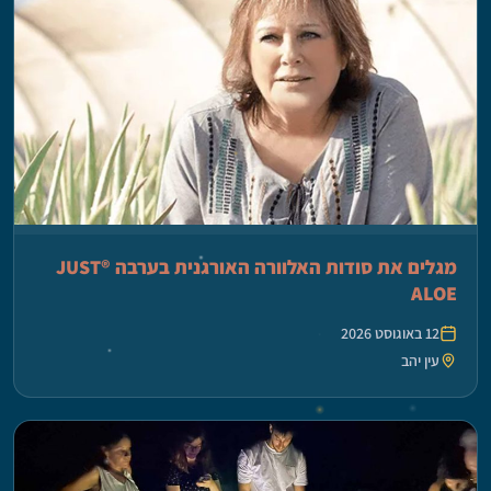
מגלים את סודות האלוורה האורגנית בערבה ®JUST
ALOE
12 באוגוסט 2026
עין יהב