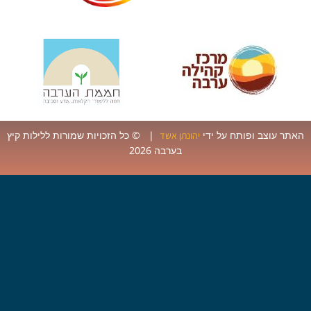
ר עוצב ופותח על ידי
| © כל הזכויות שמורות ללילות קיץ
יהונתן אשד
בערבה 2026