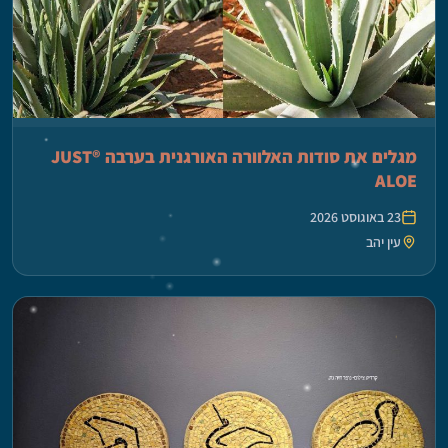
מגלים את סודות האלוורה האורגנית בערבה ®JUST
ALOE
23 באוגוסט 2026
עין יהב