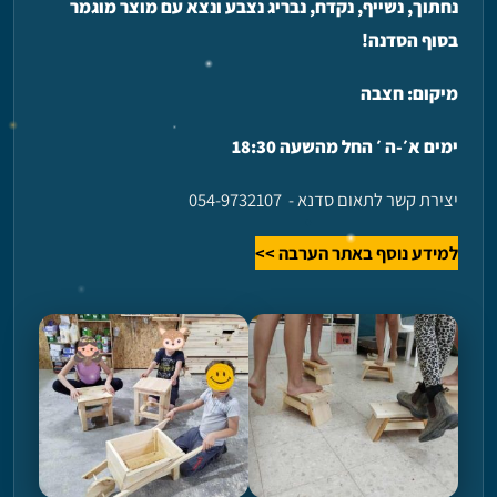
נחתוך, נשייף, נקדח, נבריג נצבע ונצא עם מוצר מוגמר
בסוף הסדנה!
מיקום: חצבה
ימים א׳-ה ׳ החל מהשעה 18:30
יצירת קשר לתאום סדנא - 054-9732107
למידע נוסף באתר הערבה >>