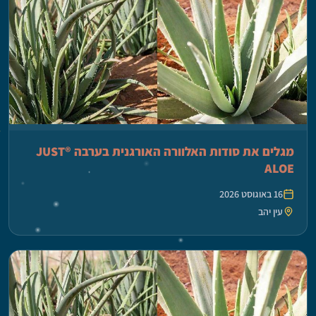
מגלים את סודות האלוורה האורגנית בערבה ®JUST
ALOE
16 באוגוסט 2026
עין יהב