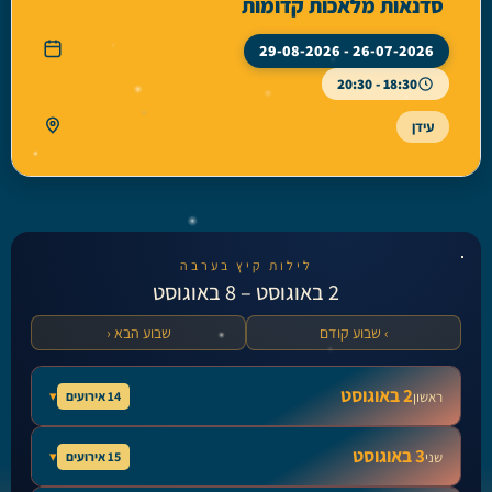
סדנאות מלאכות קדומות
26-07-2026 - 29-08-2026
18:30 - 20:30
עידן
לילות קיץ בערבה
2 באוגוסט – 8 באוגוסט
› שבוע קודם
שבוע הבא ‹
2 באוגוסט
▾
14 אירועים
ראשון
לחצו על הפעילות לקבלת פרטים נוספים »
3 באוגוסט
▾
15 אירועים
שני
ארז סדנאות נגרות